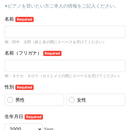
※ピアノを習いたい方ご本人の情報をご記入ください。
名前
Required
例：田中 太郎（姓と名の間にスペースを空けてください）
名前（フリガナ）
Required
例：タナカ タロウ（セイとメイの間にスペースを空けてください）
性別
Required
男性
女性
生年月日
Required
Year