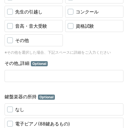
先生の引越し
コンクール
音高・音大受験
資格試験
その他
※その他を選択した場合、下記スペースに詳細をご入力ください
その他_詳細
Optional
鍵盤楽器の所持
Optional
なし
電子ピアノ(88鍵あるもの)