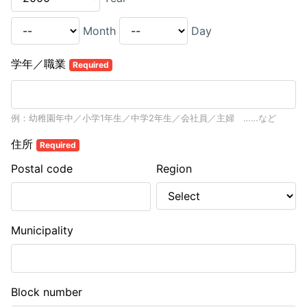
Month
Day
学年／職業
Required
例：幼稚園年中／小学1年生／中学2年生／会社員／主婦 ……など
住所
Required
Postal code
Region
Municipality
Block number