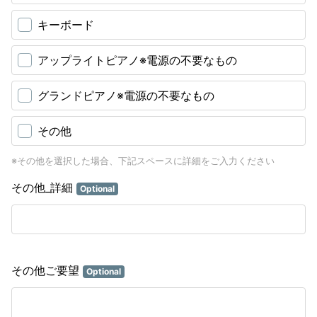
キーボード
アップライトピアノ※電源の不要なもの
グランドピアノ※電源の不要なもの
その他
※その他を選択した場合、下記スペースに詳細をご入力ください
その他_詳細
Optional
その他ご要望
Optional