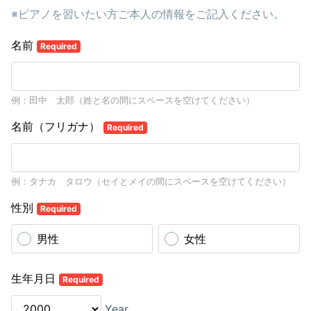
※ピアノを習いたい方ご本人の情報をご記入ください。
名前
Required
例：田中 太郎（姓と名の間にスペースを空けてください）
名前（フリガナ）
Required
例：タナカ タロウ（セイとメイの間にスペースを空けてください）
性別
Required
男性
女性
生年月日
Required
Year