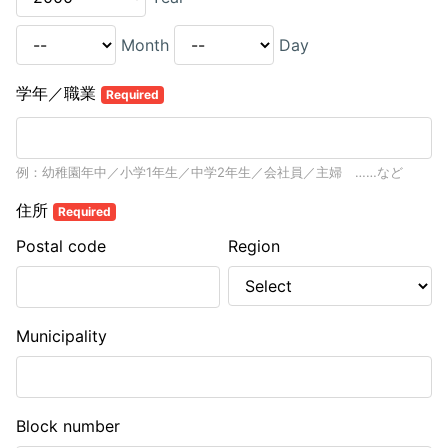
Month
Day
学年／職業
Required
例：幼稚園年中／小学1年生／中学2年生／会社員／主婦 ……など
住所
Required
Postal code
Region
Municipality
Block number