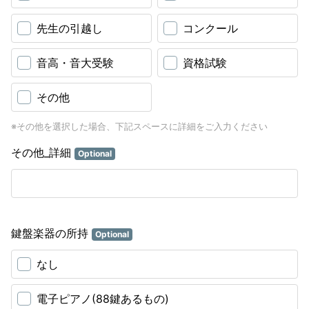
先生の引越し
コンクール
音高・音大受験
資格試験
その他
※その他を選択した場合、下記スペースに詳細をご入力ください
その他_詳細
Optional
鍵盤楽器の所持
Optional
なし
電子ピアノ(88鍵あるもの)