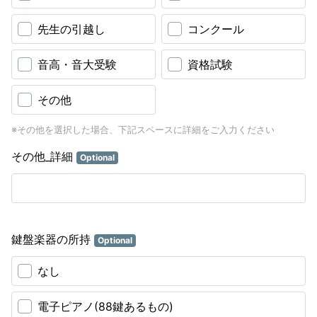
先生の引越し
コンクール
音高・音大受験
資格試験
その他
※その他を選択した場合、下記スペースに詳細をご入力ください
その他_詳細
Optional
鍵盤楽器の所持
Optional
なし
電子ピアノ(88鍵あるもの)