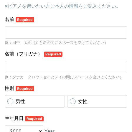
※ピアノを習いたい方ご本人の情報をご記入ください。
名前
Required
例：田中 太郎（姓と名の間にスペースを空けてください）
名前（フリガナ）
Required
例：タナカ タロウ（セイとメイの間にスペースを空けてください）
性別
Required
男性
女性
生年月日
Required
Year