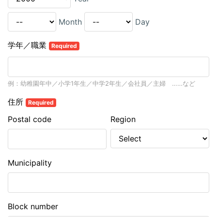
Month
Day
学年／職業
Required
例：幼稚園年中／小学1年生／中学2年生／会社員／主婦 ……など
住所
Required
Postal code
Region
Municipality
Block number