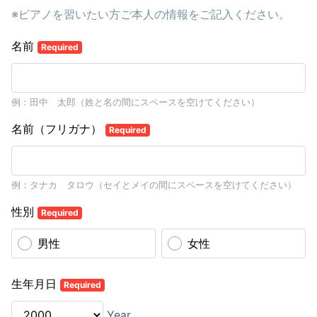
※ピアノを習いたい方ご本人の情報をご記入ください。
名前
Required
例：田中 太郎（姓と名の間にスペースを空けてください）
名前（フリガナ）
Required
例：タナカ タロウ（セイとメイの間にスペースを空けてください）
性別
Required
男性
女性
生年月日
Required
Year