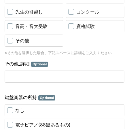
先生の引越し
コンクール
音高・音大受験
資格試験
その他
※その他を選択した場合、下記スペースに詳細をご入力ください
その他_詳細
Optional
鍵盤楽器の所持
Optional
なし
電子ピアノ(88鍵あるもの)