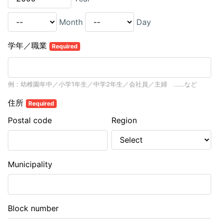
Month
Day
学年／職業
Required
例：幼稚園年中／小学1年生／中学2年生／会社員／主婦 ……など
住所
Required
Postal code
Region
Municipality
Block number