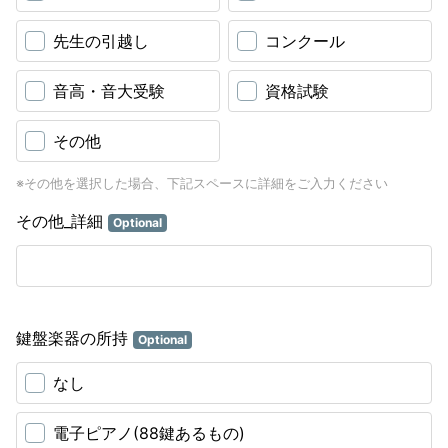
先生の引越し
コンクール
音高・音大受験
資格試験
その他
※その他を選択した場合、下記スペースに詳細をご入力ください
その他_詳細
Optional
鍵盤楽器の所持
Optional
なし
電子ピアノ(88鍵あるもの)