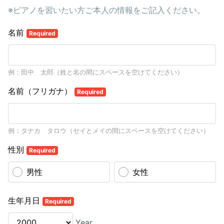
※ピアノを習いたい方ご本人の情報をご記入ください。
名前
Required
例：田中 太郎（姓と名の間にスペースを空けてください）
名前（フリガナ）
Required
例：タナカ タロウ（セイとメイの間にスペースを空けてください）
性別
Required
男性
女性
生年月日
Required
Year