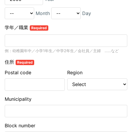
Month
Day
学年／職業
Required
例：幼稚園年中／小学1年生／中学2年生／会社員／主婦 ……など
住所
Required
Postal code
Region
Municipality
Block number