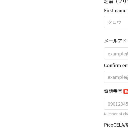
名前（フリ
First name
メールアド
Confirm em
電話番号
R
Number of cha
PicoCE