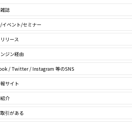
・雑誌
/イベント/セミナー
スリリース
エンジン経由
ook / Twitter / Instagram 等のSNS
情報サイト
の紹介
に取引がある