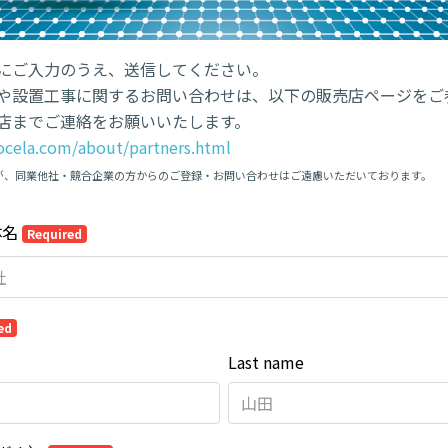
にご入力のうえ、送信してください。
や設置工事に関するお問い合わせは、以下の販売店ページをご
店までご連絡をお願いいたします。
cocela.com/about/partners.html
が、同業他社・競合企業の方からのご登録・お問い合わせはご遠慮いただいております。
体名
Required
ed
Last name