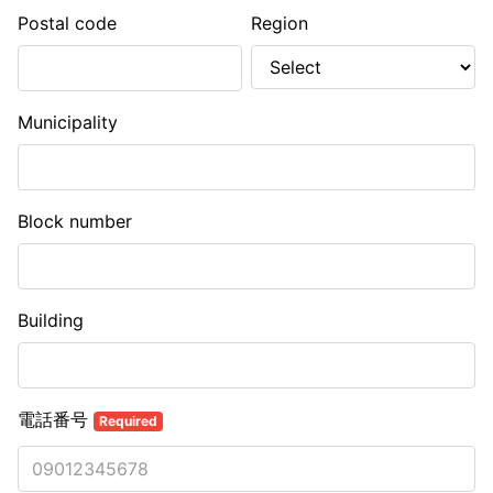
Postal code
Region
Municipality
Block number
Building
電話番号
Required