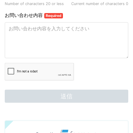
Number of characters 20 or less
Current number of characters
0
お問い合わせ内容
Required
送信