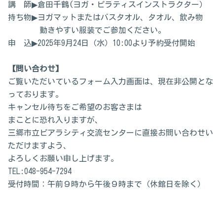
講 師▶倉田千鶴(ヨガ・ピラティスインストラクター）
持ち物▶ヨガマットまたはバスタオル、タオル、飲み物
動きやすい服装でご参加ください。
申 込▶2025年9月24日（水）10:00より予約受付開始
【問い合わせ】
ご覧いただいているフォーム入力画面は、現在非公開とな
っております。
キャンセル待ちをご希望のお客さまは
まことに恐れ入りますが、
三郷市立ピアラシティ交流センターに直接お問い合わせい
ただけますよう、
よろしくお願い申し上げます。
TEL:048-954-7294
受付時間：午前９時から午後９時まで（休館日を除く）