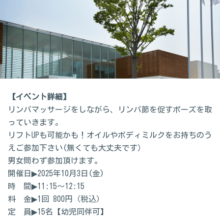
【イベント詳細】
リンパマッサージをしながら、リンパ節を促すポーズを取
っていきます。
リフトUPも可能かも！オイルやボディミルクをお持ちのう
えご参加下さい(無くても大丈夫です）
男女問わず参加頂けます。
開催日▶2025年10月3日(金)
時 間▶11:15～12:15
料 金▶1回 800円（税込）
定 員▶15名【幼児同伴可】