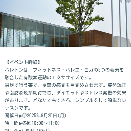
【イベント詳細】
バレトンは、フィットネス・バレエ・ヨガの3つの要素を
融合した有酸素運動のエクササイズです。
裸足で行う事で、足裏の感覚を目覚めさせます。姿勢矯正
や脂肪燃焼が期待でき、ダイエットやストレス発散の効果
があります。どなたでもできる、シンプルそして簡単なレ
ッスンです。
開催日▶②2025年8月25日(月)
時 間▶各回10:00～11:00
料 金▶600円（税込）