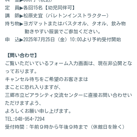
定 員▶各回15名【幼児同伴可】
講 師▶松原史宜（バレトンインストラクター）
持ち物▶ヨガマットまたはバスタオル、タオル、飲み物
動きやすい服装でご参加ください。
申 込▶2025年7月25日（金）10:00より予約受付開始
【問い合わせ】
ご覧いただいているフォーム入力画面は、現在非公開とな
っております。
キャンセル待ちをご希望のお客さまは
まことに恐れ入りますが、
三郷市立ピアラシティ交流センターに直接お問い合わせい
ただけますよう、
よろしくお願い申し上げます。
TEL:048-954-7294
受付時間：午前９時から午後９時まで（休館日を除く）