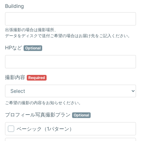
Building
出張撮影の場合は撮影場所、
データをディスクで送付ご希望の場合はお届け先をご記入ください。
HPなど
Optional
撮影内容
Required
ご希望の撮影の内容をお知らせください。
プロフィール写真撮影プラン
Optional
ベーシック（1パターン）