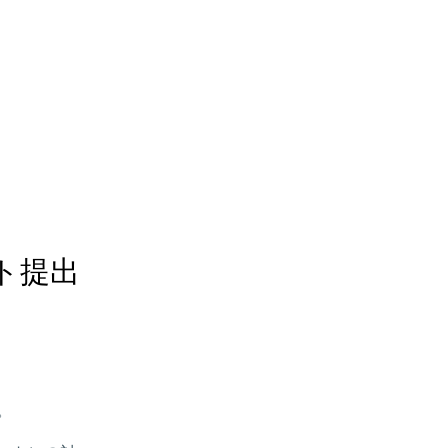
ト提出
。