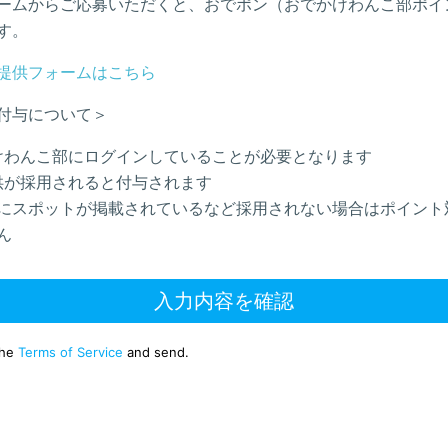
ームからご応募いただくと、おでポン（おでかけわんこ部ポイ
す。
提供フォームはこちら
付与について＞
けわんこ部にログインしていることが必要となります
供が採用されると付与されます
にスポットが掲載されているなど採用されない場合はポイント
ん
入力内容を確認
the
Terms of Service
and send.