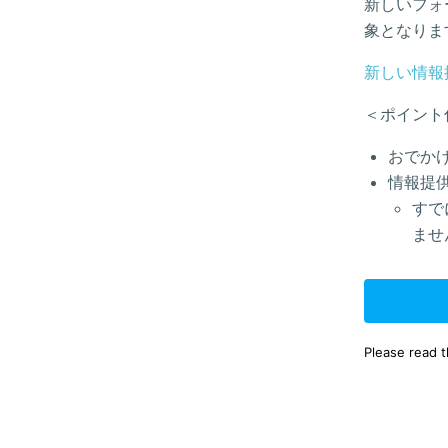
新しいフォ
象となりま
新しい情報
＜ポイント
おでか
情報提
すで
ませ
Please read 