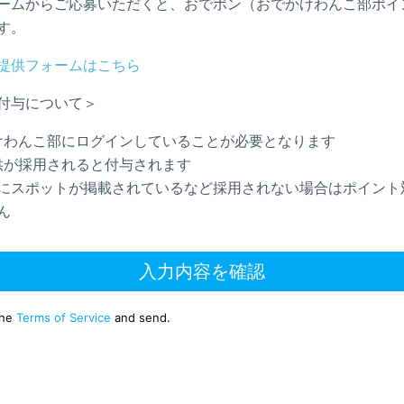
ームからご応募いただくと、おでポン（おでかけわんこ部ポイ
す。
提供フォームはこちら
付与について＞
けわんこ部にログインしていることが必要となります
供が採用されると付与されます
にスポットが掲載されているなど採用されない場合はポイント
ん
入力内容を確認
the
Terms of Service
and send.