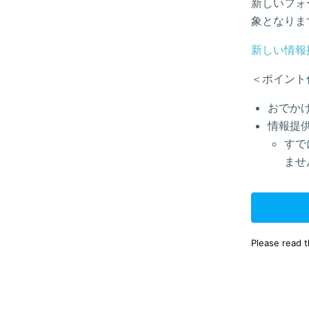
新しいフォ
象となりま
新しい情報
＜ポイント
おでか
情報提
すで
ませ
Please read 