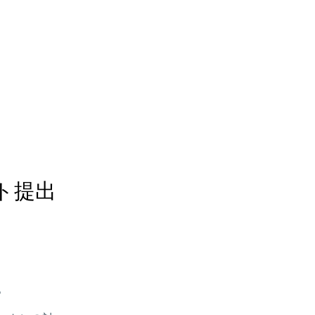
ト提出
。