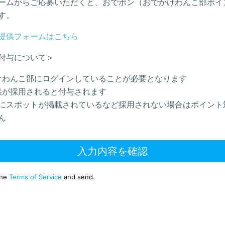
ームからご応募いただくと、おでポン（おでかけわんこ部ポイ
す。
提供フォームはこちら
付与について＞
けわんこ部にログインしていることが必要となります
供が採用されると付与されます
にスポットが掲載されているなど採用されない場合はポイント
ん
入力内容を確認
the
Terms of Service
and send.