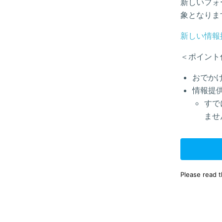
新しいフォ
象となりま
新しい情報
＜ポイント
おでか
情報提
すで
ませ
Please read 