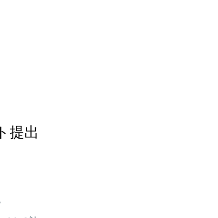
ト提出
。