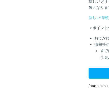
新しいフォ
象となりま
新しい情報
＜ポイント
おでか
情報提
すで
ませ
Please read 