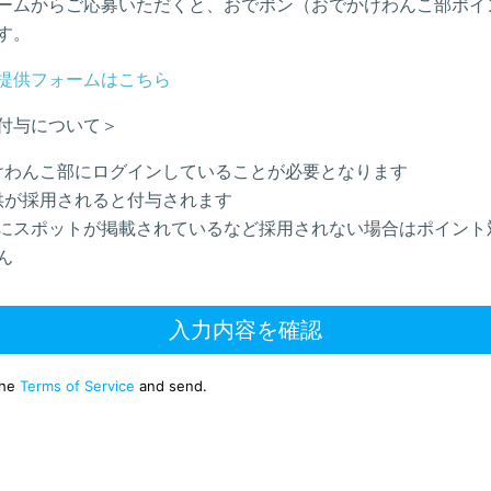
ームからご応募いただくと、おでポン（おでかけわんこ部ポイ
す。
提供フォームはこちら
付与について＞
けわんこ部にログインしていることが必要となります
供が採用されると付与されます
にスポットが掲載されているなど採用されない場合はポイント
ん
入力内容を確認
the
Terms of Service
and send.