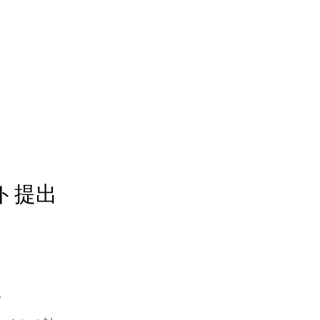
ト提出
。