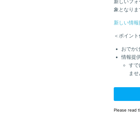
新しいフォ
象となりま
新しい情報
＜ポイント
おでか
情報提
すで
ませ
Please read 