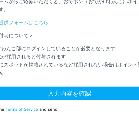
ームからご応募いただくと、おでポン（おでかけわんこ部ポイ
す。
提供フォームはこちら
付与について＞
けわんこ部にログインしていることが必要となります
供が採用されると付与されます
にスポットが掲載されているなど採用されない場合はポイント
ん
入力内容を確認
the
Terms of Service
and send.