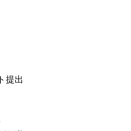
ト提出
。