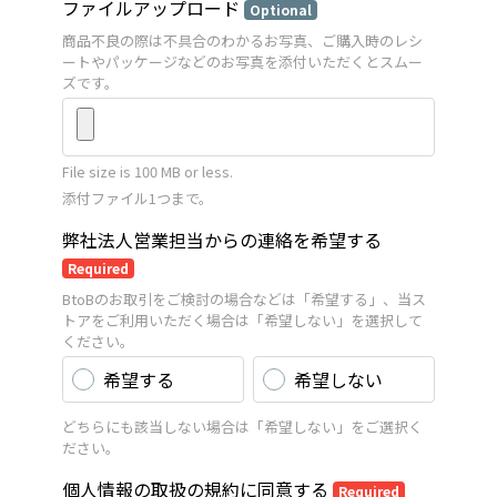
ファイルアップロード
Optional
商品不良の際は不具合のわかるお写真、ご購入時のレシ
ートやパッケージなどのお写真を添付いただくとスムー
ズです。
File size is 100 MB or less.
添付ファイル1つまで。
弊社法人営業担当からの連絡を希望する
Required
BtoBのお取引をご検討の場合などは「希望する」、当ス
トアをご利用いただく場合は「希望しない」を選択して
ください。
希望する
希望しない
どちらにも該当しない場合は「希望しない」をご選択く
ださい。
個人情報の取扱の規約に同意する
Required