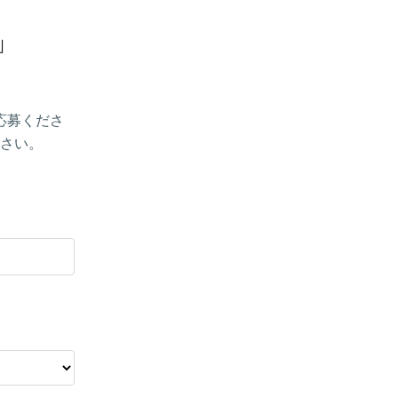


応募くださ
さい。