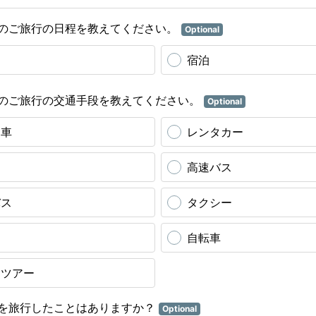
のご旅行の日程を教えてください。
Optional
り
宿泊
のご旅行の交通手段を教えてください。
Optional
用車
レンタカー
高速バス
バス
タクシー
ク
自転車
クツアー
を旅行したことはありますか？
Optional