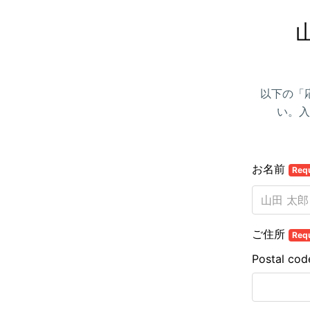
以下の「
い。入
お名前
Req
ご住所
Req
Postal cod