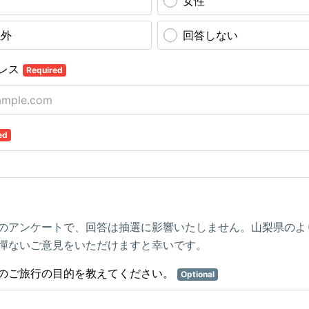
女性
以外
回答しない
レス
Required
ed
のアンケートで、回答は抽選に影響いたしません。山梨県のよ
憚ないご意見をいただけますと幸いです。
のご旅行の目的を教えてください。
Optional