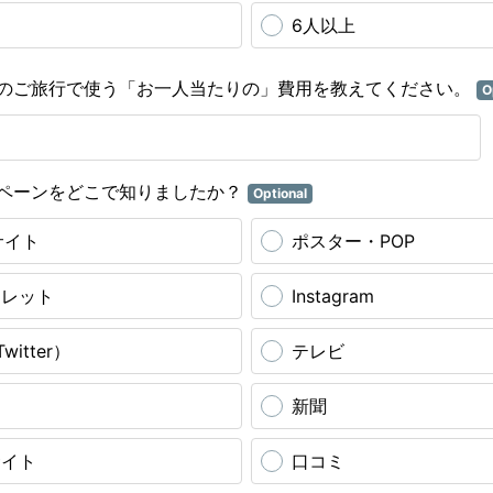
6人以上
のご旅行で使う「お一人当たりの」費用を教えてください。
O
ペーンをどこで知りましたか？
Optional
サイト
ポスター・POP
フレット
Instagram
witter）
テレビ
オ
新聞
サイト
口コミ