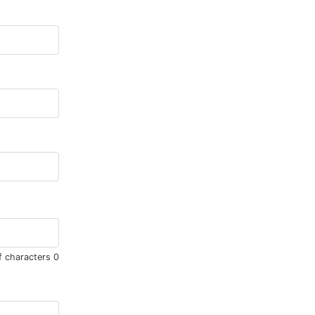
f characters
0