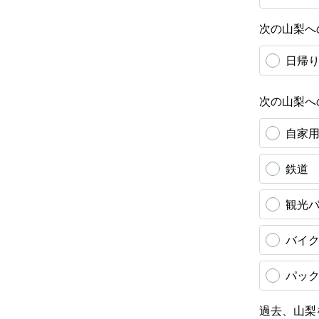
次の山梨へ
日帰
次の山梨へ
自家
鉄道
観光
バイ
パッ
過去、山梨