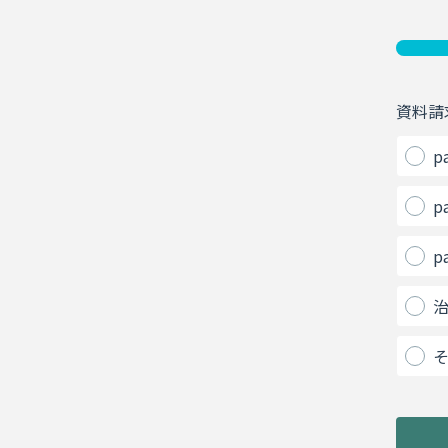
資料請
pa
pa
pa