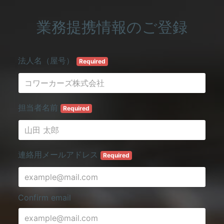
業務提携情報のご登録
法人名（屋号）
Required
担当者名前
Required
連絡用メールアドレス
Required
Confirm email