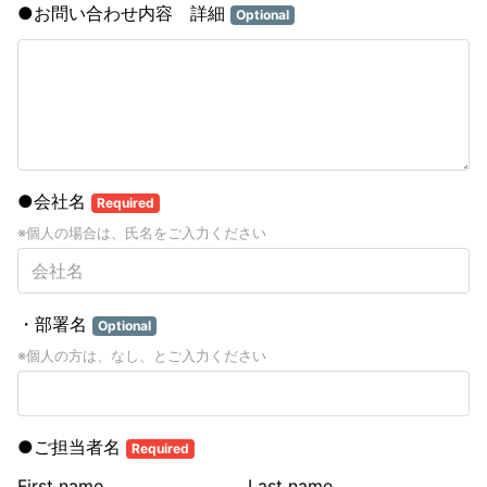
●お問い合わせ内容 詳細
Optional
●会社名
Required
※個人の場合は、氏名をご入力ください
・部署名
Optional
※個人の方は、なし、とご入力ください
●ご担当者名
Required
First name
Last name