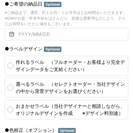
●ご希望の納品日
Optional
※ご納品まで、通常、約１か月～１か月半ほどお時間をいただきます。
※GWやお盆・年末年始をはさんだり、急激な需要増などにより、さら
にお時間をいただく場合もございます。
●ラベルデザイン
Optional
作れるラベル （フルオーダー・お客様より完全デ
ザインデータをご支給ください）
選べるラベル （セレクトオーダー・当社デザイン
の中から背景デザインをお選びください）
おまかせラベル（当社デザイナーと相談しながら、
オリジナルデザインを作成 ※デザイン料別途）
●色校正（オプション）
Optional