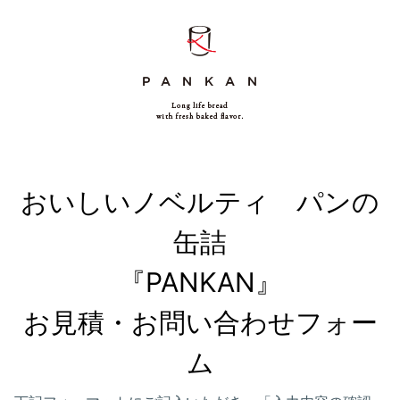
おいしいノベルティ　パンの
缶詰

『PANKAN』

お見積・お問い合わせフォー
ム