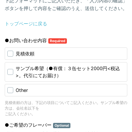
下記フォーマットにご記入いただき、「入力内容の確認」
ボタンを押して内容をご確認のうえ、送信してください。
トップページに戻る
●お問い合わせ内容
Required
見積依頼
サンプル希望（●有償：３缶セット2000円<税込
>。代引にてお届け）
Other
見積依頼の方は、下記の項目についてご記入ください。サンプル希望の
方は、会社名以下を
ご記入ください。
●ご希望のフレーバー
Optional