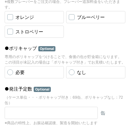
※複数フレーバーをご注文の場合、フレーバー追加料金をいただきま
す。
オレンジ
ブルーベリー
ストロベリー
●ポリキャップ
Optional
専用のポリキャップをつけることで、食後の缶が貯金箱になります。
この項目が未記入の場合は「ポリキャップ付き」でお見積いたします。
必要
なし
●発注予定数
Optional
（ケース単位・・・ポリキャップ付き：69缶、ポリキャップなし：72
缶）
缶
※商品の特性上、お振込確認後、製造を開始いたします