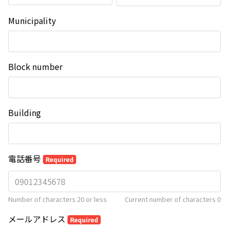
Municipality
Block number
Building
電話番号
Required
Number of characters 20 or less
Current number of characters
0
メールアドレス
Required