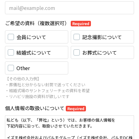
ご希望の資料（複数選択可）
Required
会員について
記念撮影について
結婚式について
お葬式について
Other
【その他の入力例】
・葬儀社と分からない封筒で送ってください
・結婚式場のサントフェリーチェの資料を希望
・リハビリ施設の資料が欲しいです
個人情報の取扱いについて
Required
私ども（以下、「弊社」という）では、お客様の個人情報を
下記内容に沿って、取扱いさせていただきます。
イズモ株式会社およびパルモグループ（イズモ株式会社、パルモDC株