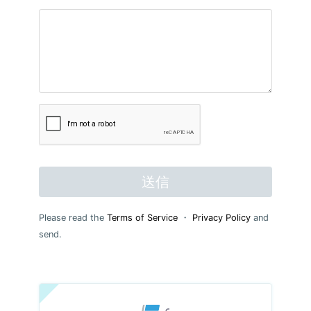
送信
Please read the
Terms of Service
・
Privacy Policy
and
send.