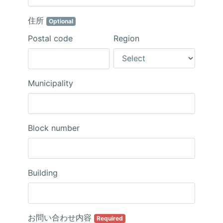
住所
Optional
Postal code
Region
Municipality
Block number
Building
お問い合わせ内容
Required