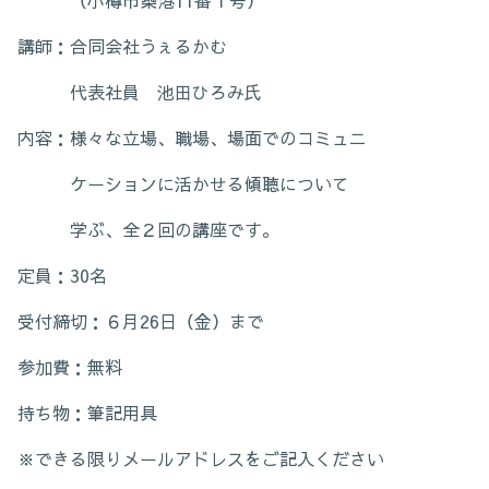
（小樽市築港11番１号）
講師：合同会社うぇるかむ
代表社員 池田ひろみ氏
内容：様々な立場、職場、場面でのコミュニ
ケーションに活かせる傾聴について
学ぶ、全２回の講座です。
定員：30名
受付締切：６月26日（金）まで
参加費：無料
持ち物：筆記用具
※できる限りメールアドレスをご記入ください