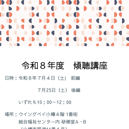
令和８年度　傾聴講座
日時：令和８年７月４日（土) 前編
７月25日（土） 後編
いずれも10：00～12：00
場所：ウイングベイ小樽４階 1番街
総合福祉センター内 研修室A・B