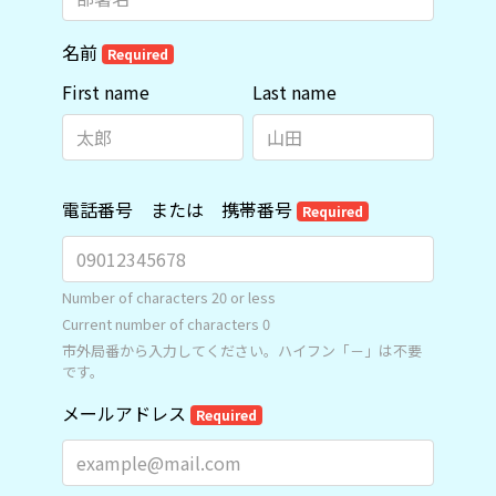
名前
Required
First name
Last name
電話番号 または 携帯番号
Required
Number of characters 20 or less
Current number of characters
0
市外局番から入力してください。ハイフン「－」は不要
です。
メールアドレス
Required