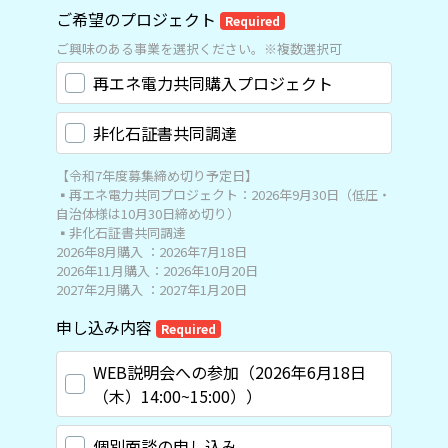
ご希望のプロジェクト
Required
ご興味のある事業を選択ください。※複数選択可
再エネ電力共同購入プロジェクト
非化石証書共同調達
【令和7年度募集締め切り予定日】​
▪再エネ電力共同プロジェクト：2026年9月30日（低圧・
自治体様は10月30日締め切り）​
▪非化石証書共同調達​
2026年8月購入 ：2026年7月18日​
2026年11月購入：2026年10月20日​
2027年2月購入 ：2027年1月20日​
申し込み内容
Required
WEB説明会への参加（2026年6月18日
（木）14:00~15:00））
個別面談の申し込み