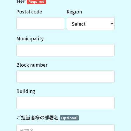
住所
Required
Postal code
Region
Municipality
Block number
Building
ご担当者様の部署名
Optional