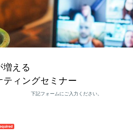
増える

ケティングセミナー
下記フォームにご入力ください。
equired