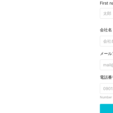
First 
会社
メール
電話番
Number o