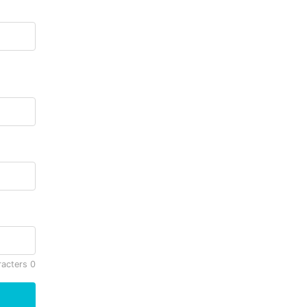
racters
0