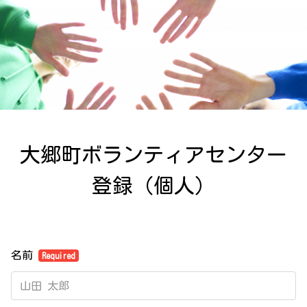
大郷町ボランティアセンター
登録（個人）
名前
Required