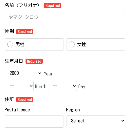
名前（フリガナ）
Required
性別
Required
男性
女性
生年月日
Required
Year
Month
Day
住所
Required
Postal code
Region