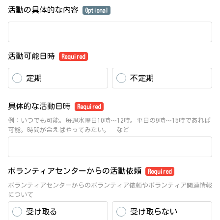
活動の具体的な内容
Optional
活動可能日時
Required
定期
不定期
具体的な活動日時
Required
例：いつでも可能。毎週水曜日10時～12時。平日の9時～15時であれば
可能。時間が合えばやってみたい。 など
ボランティアセンターからの活動依頼
Required
ボランティアセンターからのボランティア依頼やボランティア関連情報
について
受け取る
受け取らない