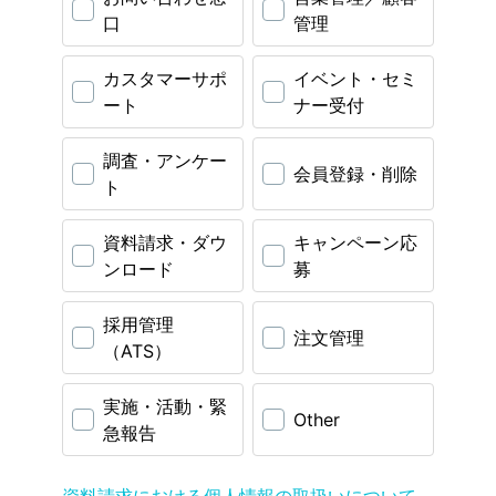
口
管理
カスタマーサポ
イベント・セミ
ート
ナー受付
調査・アンケー
会員登録・削除
ト
資料請求・ダウ
キャンペーン応
ンロード
募
採用管理
注文管理
（ATS）
実施・活動・緊
Other
急報告