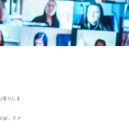
お送りしま
.jp」ドメ