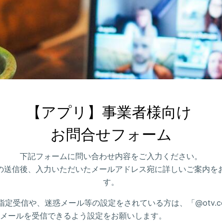
【アプリ】事業者様向け 

お問合せフォーム
下記フォームに問い合わせ内容をご入力ください。
の送信後、入力いただいたメールアドレス宛に詳しいご案内を
す。
指定受信や、迷惑メール等の設定をされている方は、「@otv.co
メールを受信できるよう設定をお願いします。