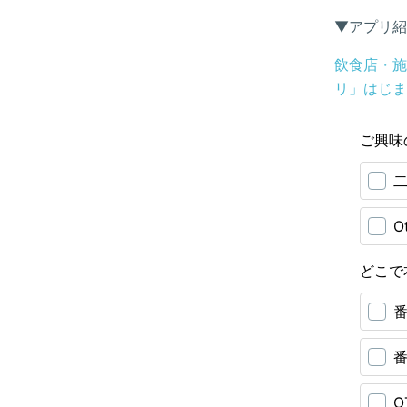
▼アプリ紹
飲食店・施
リ」はじま
ご興味
O
どこで
O