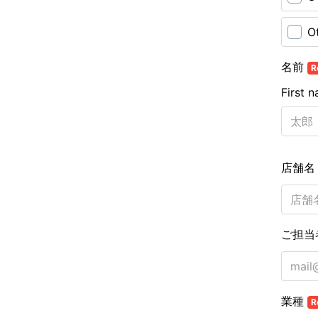
O
名前
R
First 
店舗
ご担当
業種
R