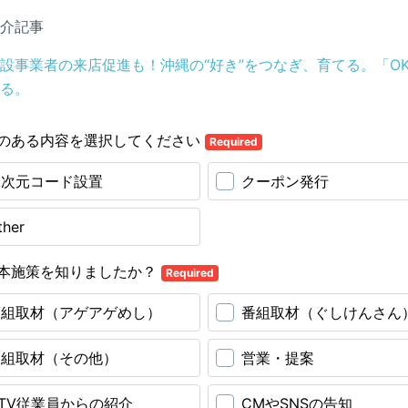
介記事
設事業者の来店促進も！沖縄の“好き”をつなぎ、育てる。「OKI
る。
のある内容を選択してください
Required
二次元コード設置
クーポン発行
ther
本施策を知りましたか？
Required
番組取材（アゲアゲめし）
番組取材（ぐしけんさん
番組取材（その他）
営業・提案
TV従業員からの紹介
CMやSNSの告知