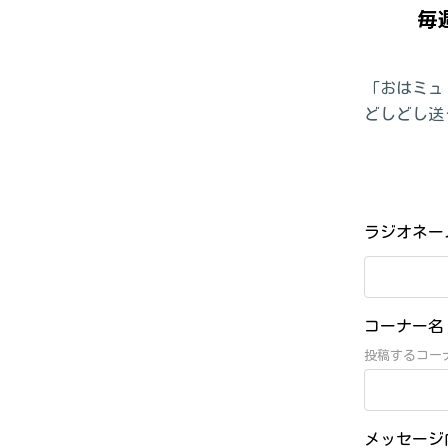
「おはミュ
どしどし送
ラジオネ
コーナー
投稿するコー
メッセー