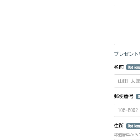
プレゼント
名前
Option
郵便番号
O
住所
Option
都道府県から