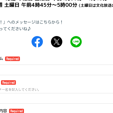
！」へのメッセージはこちらから！
ってくださいね♪
ーム
Required
名
Required
ナー名を記入してください。
ジ内容
Required