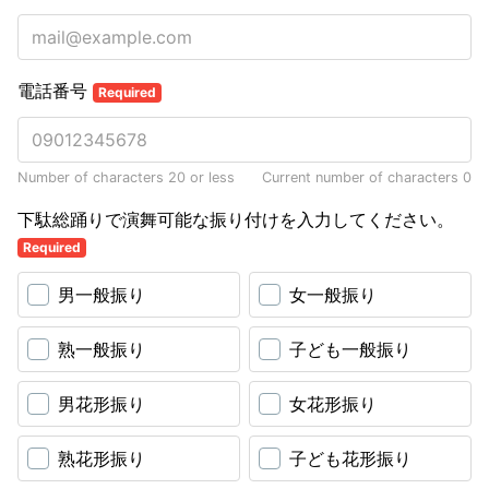
電話番号
Required
Number of characters 20 or less
Current number of characters
0
下駄総踊りで演舞可能な振り付けを入力してください。
Required
男一般振り
女一般振り
熟一般振り
子ども一般振り
男花形振り
女花形振り
熟花形振り
子ども花形振り