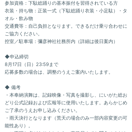
参加資格：下駄総踊りの基本振付を習得されている方
衣装・持ち物：正装一式（下駄総踊り衣装・小足駄）・タ
オル・飲み物
交通費等：自己負担となります。できるだけ乗り合わせに
ご協力ください。
控室／駐車場：彌彦神社社務所内（詳細は後日案内）
◆申込締切
8月17日（日）23:59まで
応募多数の場合は、調整のうえご案内いたします。
◆ 備考
・本奉納演舞は、記録映像・写真を撮影し、にいがた総お
どり公式記録および広報等に使用いたします。あらかじめ
ご了承のうえお申し込みください。
・雨天決行となります（荒天の場合のみ一部内容変更の可
能性あり）。