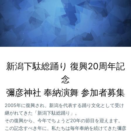
新潟下駄総踊り 復興20周年記
念

彌彦神社 奉納演舞 参加者募集
2005年に復興され、新潟を代表する踊り文化として受け
継がれてきた「新潟下駄総踊り」。
その復興から、今年でちょうど20年の節目を迎えます。
この記念すべき年に、私たちは毎年奉納を続けてきた彌彦