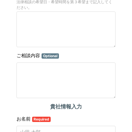
法律相談の希望日・希望時間を第３希望まで記入してく
ださい。
ご相談内容
Optional
貴社情報入力
お名前
Required