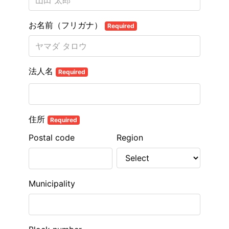
お名前（フリガナ）
Required
法人名
Required
住所
Required
Postal code
Region
Municipality