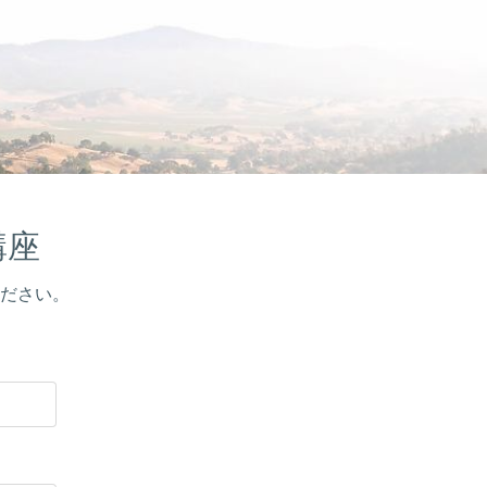
講座
ださい。