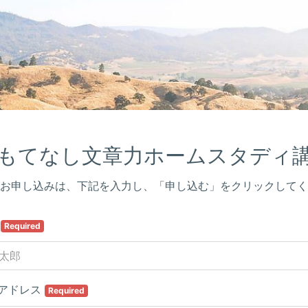
もてなし文章力ホームスタディ
お申し込みは、下記を入力し、「申し込む」をクリックしてく
前
Required
アドレス
Required