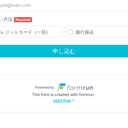
い方法
Required
クレジットカード（一括）
銀行振込
申し込む
Powered by
This form is created with formrun .
start free