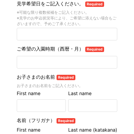
見学希望日をご記入ください。
Required
※可能な限り複数候補をご記入ください。
※見学のお申込状況等により、ご希望に添えない場合もご
ざいますので、予めご了承ください。
ご希望の入園時期（西暦・月）
Required
お子さまのお名前
Required
お子さまのお名前をご記入ください。
First name
Last name
名前（フリガナ）
Required
First name
Last name (katakana)