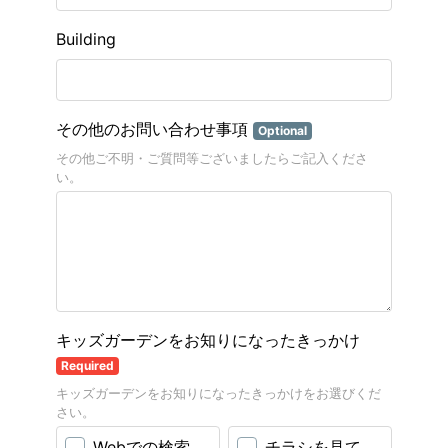
Building
その他のお問い合わせ事項
Optional
その他ご不明・ご質問等ございましたらご記入くださ
い。
キッズガーデンをお知りになったきっかけ
Required
キッズガーデンをお知りになったきっかけをお選びくだ
さい。
Webでの検索
チラシを見て