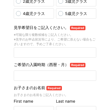
2歳児クラス
3歳児クラス
4歳児クラス
5歳児クラス
見学希望日をご記入ください。
Required
※可能な限り複数候補をご記入ください。
※見学のお申込状況等により、ご希望に添えない場合もご
ざいますので、予めご了承ください。
ご希望の入園時期（西暦・月）
Required
お子さまのお名前
Required
お子さまのお名前をご記入ください。
First name
Last name