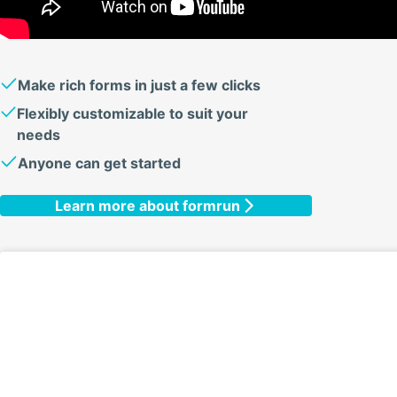
Make rich forms in just a few clicks
Flexibly customizable to suit your
needs
Anyone can get started
Learn more about formrun