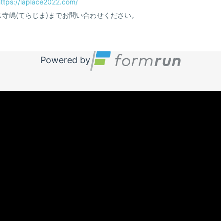
ttps://laplace2022.com/
ス寺嶋(てらじま)までお問い合わせください。
Powered by