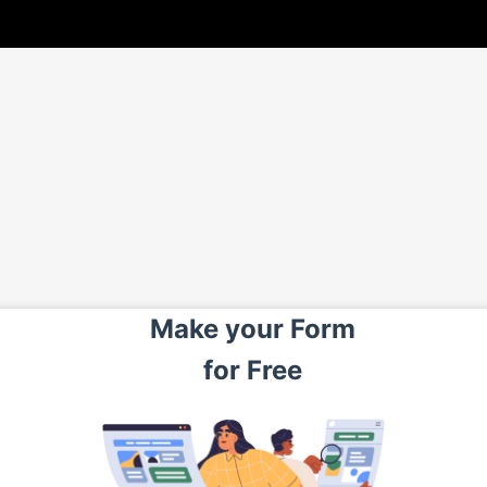
Make your
Form
for
Free