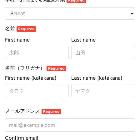
Required
名前
Required
First name
Last name
名前（フリガナ）
Required
First name (katakana)
Last name (katakana)
メールアドレス
Required
Confirm email