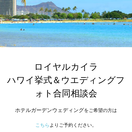
ロイヤルカイラ

ハワイ挙式＆ウエディングフ
ォト合同相談会
ホテルガーデンウェディング
をご希望の方は
こちら
よりご予約ください。