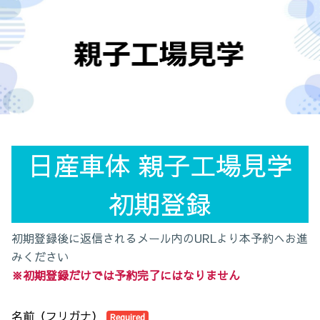
日産車体 親子工場見学

初期登録
初期登録後に返信されるメール内のURLより本予約へお進
みください
※初期登録だけでは予約完了にはなりません
名前（フリガナ）
Required