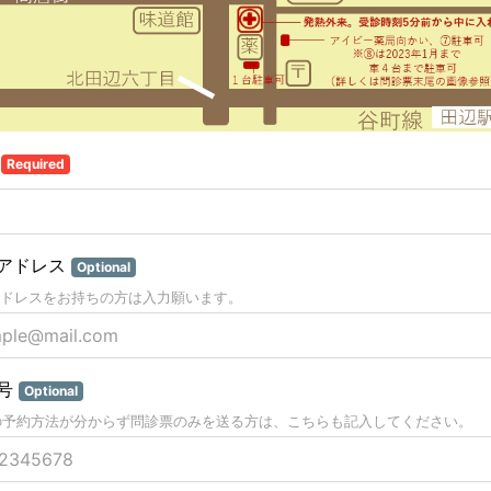
前
Required
アドレス
Optional
ドレスをお持ちの方は入力願います。
号
Optional
での予約方法が分からず問診票のみを送る方は、こちらも記入してください。