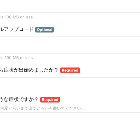
 is 100 MB or less.
ルアップロード
Optional
 is 100 MB or less.
ら症状が出始めましたか？
Required
うな症状ですか？
Required
何度ぐらいまで出ているかも書いてください。