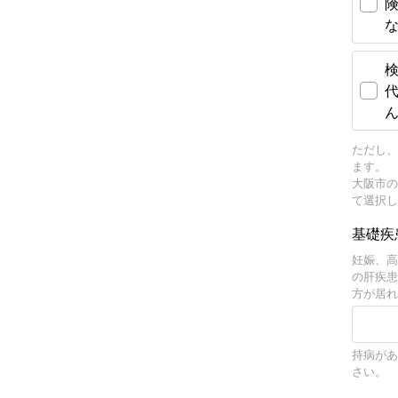
険
ただし、
ます。
大阪市の
て選択し
基礎疾
妊娠、高
の肝疾患
方が居れ
持病があ
さい。