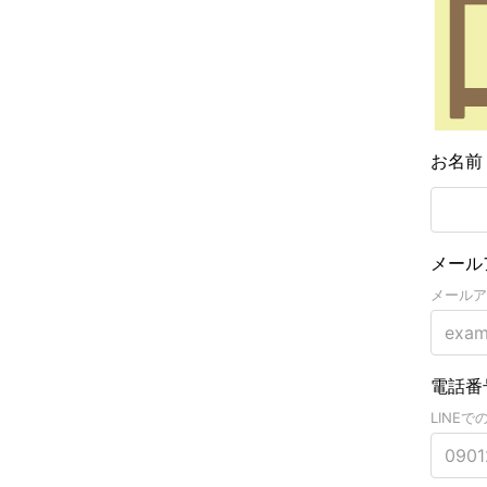
お名
メール
メールア
電話番
LINE