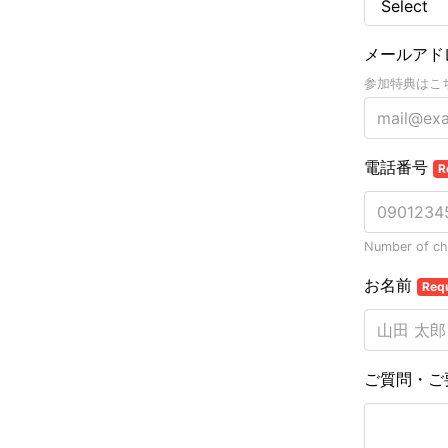
メールアド
参加特典はこ
電話番号
R
Number of cha
お名前
Req
ご質問・ご