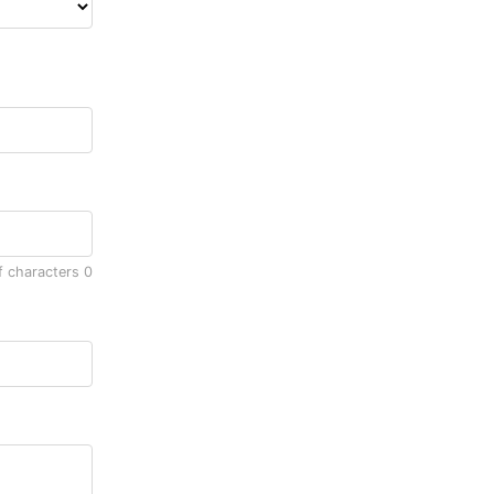
f characters
0