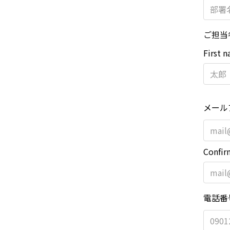
ご担当
First 
メール
Confir
電話番