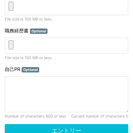
File size is 100 MB or less.
職務経歴書
Optional
File size is 100 MB or less.
自己PR
Optional
Number of characters 800 or less
Current number of characters
0
エントリー