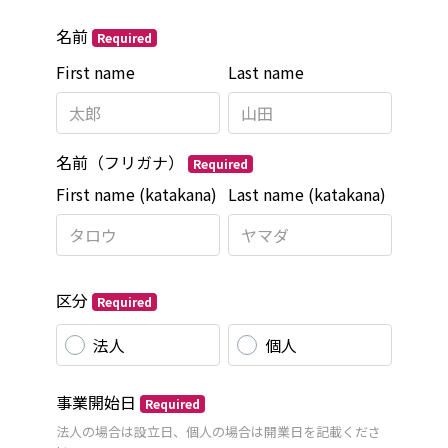
名前
Required
First name
Last name
名前（フリガナ）
Required
First name (katakana)
Last name (katakana)
区分
Required
法人
個人
事業開始日
Required
法人の場合は設立日、個人の場合は開業日を記載くださ