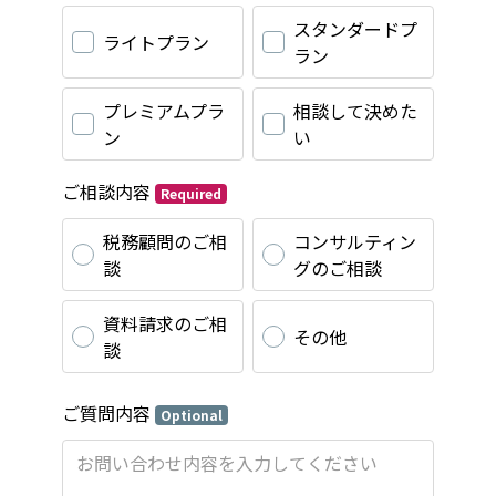
スタンダードプ
ライトプラン
ラン
プレミアムプラ
相談して決めた
ン
い
ご相談内容
Required
税務顧問のご相
コンサルティン
談
グのご相談
資料請求のご相
その他
談
ご質問内容
Optional