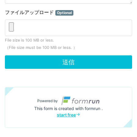
ファイルアップロード
Optional
File size is 100 MB or less.
（File size must be 100 MB or less. ）
送信
Powered by
This form is created with formrun .
start free