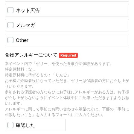
ネット広告
メルマガ
Other
食物アレルギーについて
Required
本イベント内で「ゼリー」を使った食事介助体験があります。
特定原材料：なし
特定原材料に準ずるもの：「りんご」
お子様に介助者役になっていただき、ゼリーは保護者の方にお召し上が
りいただきます。
参加される保護者の方ならびにお子様にアレルギーがある方は、お子様
が召し上がらないようにイベント体験中にご配慮いただきますようお願
いします。
アレルギーに関して事前にお問い合わせを希望の方は、下部の「事前に
相談したいこと」を入力するフォームにご入力ください。
確認した