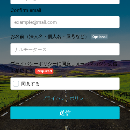
Confirm email
お名前（法人名・個人名・屋号など）
Optional
プライバシーポリシーに同意しメールマガジン受信
を希望する
Required
同意する
プライバシーポリシー
送信