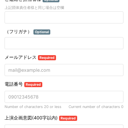
上記団体責任者様と同じ場合は空欄
（フリガナ）
Optional
メールアドレス
Required
電話番号
Required
Number of characters 20 or less
Current number of characters
0
上演企画意図(400字以内)
Required