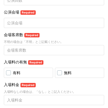
公演会場
Required
会場客席数
Required
不明の場合は「不明」とご記載ください。
入場料の有無
Required
有料
無料
入場料金
Required
入場料なしの場合は、「なし」とご記入ください。