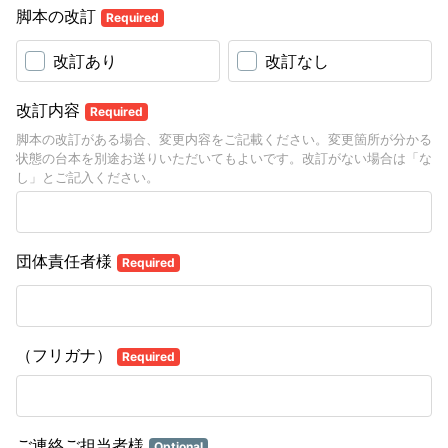
脚本の改訂
Required
改訂あり
改訂なし
改訂内容
Required
脚本の改訂がある場合、変更内容をご記載ください。変更箇所が分かる
状態の台本を別途お送りいただいてもよいです。改訂がない場合は「な
し」とご記入ください。
団体責任者様
Required
（フリガナ）
Required
ご連絡ご担当者様
Optional