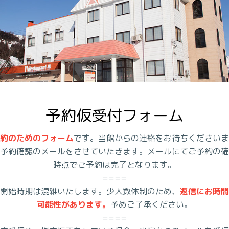
予約仮受付フォーム
約のためのフォーム
です。当館からの連絡をお待ちくださいま
予約確認のメールをさせていたきます。メールにてご予約の確
時点でご予約は完了となります。
====
開始時期は混雑いたします。少人数体制のため、
返信にお時間
可能性があります。
予めご了承ください。
====