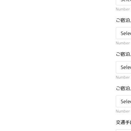
Number 
ご宿泊
Number o
ご宿泊
Number 
ご宿泊
Number 
交通手段 