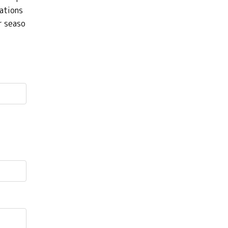
ations
r seaso