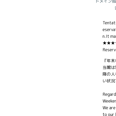
ドメイン指
Tentati
eserva
n.It ma
★★★
Reserv
『年末
当館は
降の人
い状況
Regard
Weeken
We are
to our