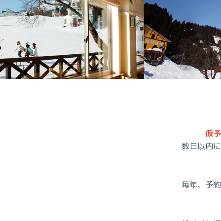
仮予
数日以内に
毎年、予約