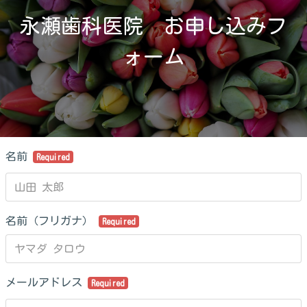
永瀬歯科医院　お申し込みフ
ォーム
名前
Required
名前（フリガナ）
Required
メールアドレス
Required