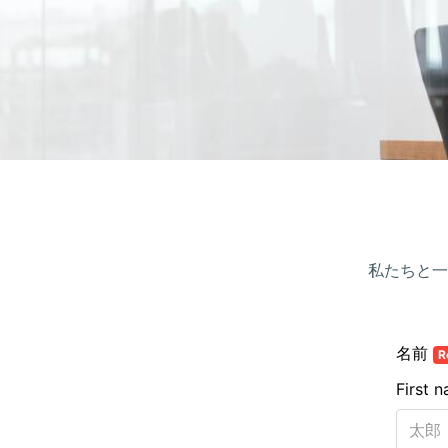
私たちと一
名前
R
First 