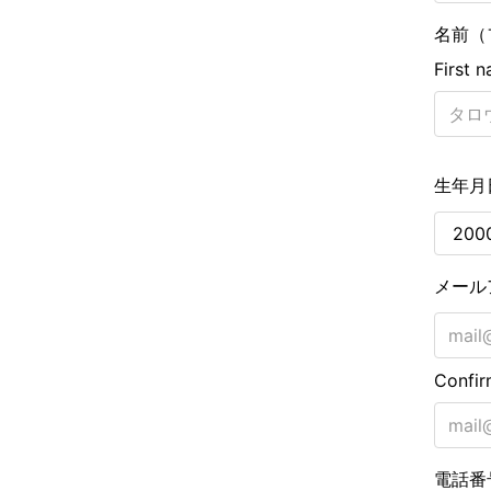
名前（
First 
生年月
メール
Confir
電話番