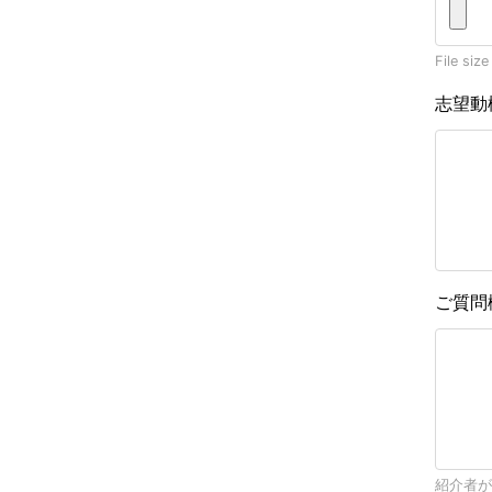
File size
志望動
ご質問
紹介者が