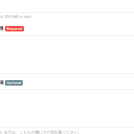
 is 100 MB or less.
機
Required
欄
Optional
いる方は、こちらの欄にその旨記載ください。