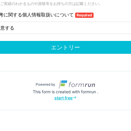
ご実績のわかるものや資格等をお持ちの方は記載ください。
考に関する個人情報取扱いについて
Required
同意する
エントリー
Powered by
This form is created with formrun .
start free